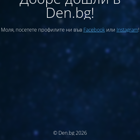
Den.bg!
Моля, посетете профилите ни във
Facebook
или
Instagram
!
© Den.bg 2026